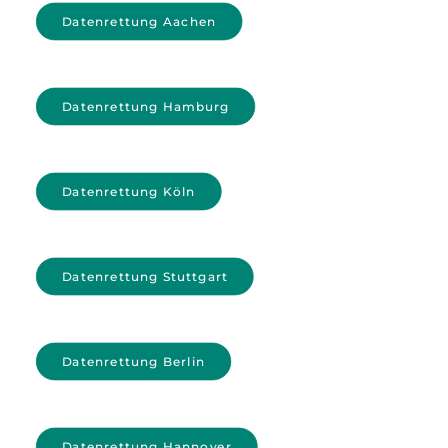
Datenrettung Aachen
Datenrettung Hamburg
Datenrettung Köln
Datenrettung Stuttgart
Datenrettung Berlin
Datenrettung Hannover