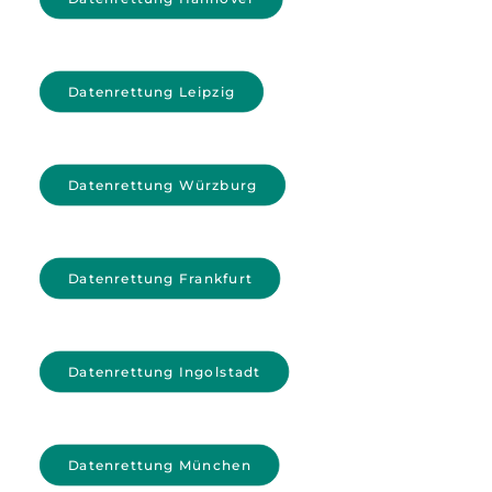
Datenrettung Leipzig
Datenrettung Würzburg
Datenrettung Frankfurt
Datenrettung Ingolstadt
Datenrettung München