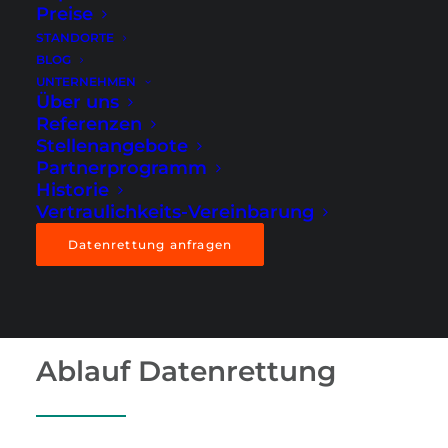
Preise
STANDORTE
BLOG
UNTERNEHMEN
Über uns
Referenzen
Stellenangebote
Partnerprogramm
Historie
Vertraulichkeits-Vereinbarung
Datenrettung anfragen
Ablauf Datenrettung