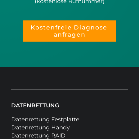
(kostenlose Rufnummer)
Kostenfreie Diagnose 
anfragen
DATENRETTUNG
Datenrettung Festplatte
Datenrettung Handy
Datenrettung RAID